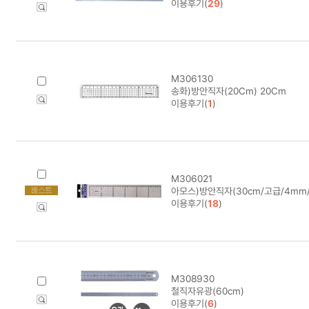
이용후기(
29
)
M306130
송화)방안직자(20Cm) 20Cm
이용후기(
1
)
M306021
아모스)방안직자(30cm/고급/4mm/
이용후기(
18
)
M308930
철직자유광(60cm)
이용후기(
6
)