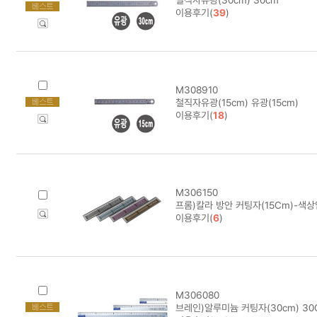
이용후기(
39
)
M308910
철직자유광(15cm) 유광(15cm)
이용후기(
18
)
M306150
프롬)칼라 방안 커팅자(15Cm)-색
이용후기(
6
)
M306080
브레인)알루미늄 커팅자(30cm) 30