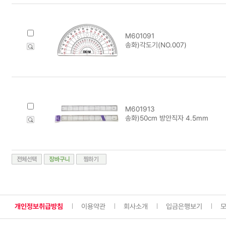
M601091
송화)각도기(NO.007)
M601913
송화)50cm 방안직자 4.5mm
개인정보취급방침
이용약관
회사소개
입금은행보기