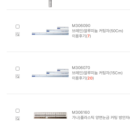
M306090
브레인)알루미늄 커팅자(50Cm)
이용후기(
7
)
M306070
브레인)알루미늄 커팅자(15Cm)
이용후기(
20
)
M306160
가나)플라스틱 양면눈금 커팅 방안자(1