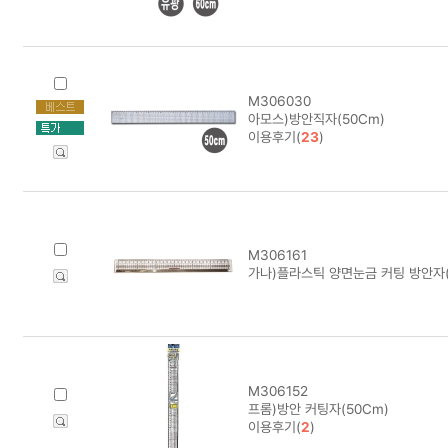
M306030
아모스)방안직자(50Cm)
이용후기(
23
)
M306161
가나)플라스틱 양면눈금 커팅 방안자(3
M306152
프롬)방안 커팅자(50Cm)
이용후기(
2
)