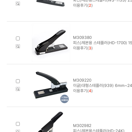
이용후기(
2
)
M309380
피스)제본용 스테플러(HD-1700) 1
이용후기(
3
)
M309220
이글)대형스테플러(939) 6mm~2
이용후기(
4
)
M302982
피스)제본용스테플러(HD-24K)