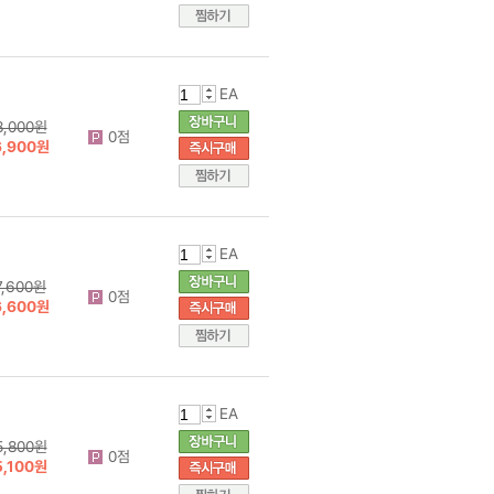
EA
8,000원
0점
6,900원
EA
7,600원
0점
6,600원
EA
5,800원
0점
5,100원