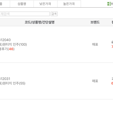
코드/상품명/간단설명
브랜드
12040
)원터치 인주(100)
매표
용후기(
46
)
12031
매표
)원터치 인주(55)