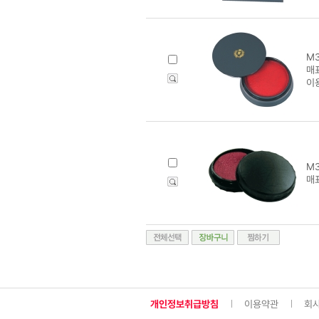
M3
매표
이
M3
매표
개인정보취급방침
이용약관
회