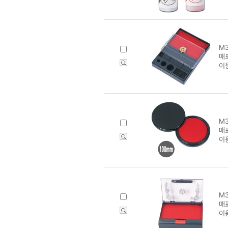
M3
매표
이
M3
매표
이
M3
매표
이