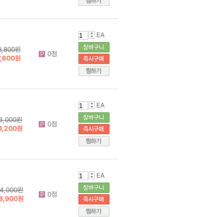
EA
8,800원
0점
7,600원
EA
3,000원
0점
1,200원
EA
4,000원
0점
8,900원