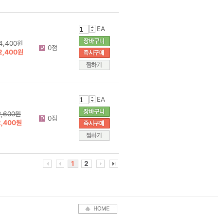
EA
4,400원
0점
2,400원
EA
2,600원
0점
2,400원
1
2