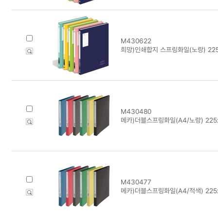
M430622
희망)인쇄합지 스프링화일(노랑) 225
M430480
메카)더블스프링화일(A4/노랑) 225
M430477
메카)더블스프링화일(A4/적색) 225