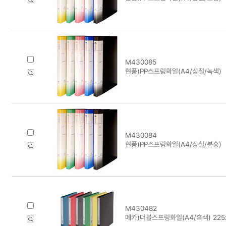
M430085
현풍)PP스프링화일(A4/상철/녹색)
M430084
현풍)PP스프링화일(A4/상철/분홍)
M430482
메카)더블스프링화일(A4/흑색) 225