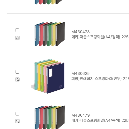
M430478
메카)더블스프링화일(A4/청색) 225
M430625
희망)인쇄합지 스프링화일(연두) 225
M430479
메카)더블스프링화일(A4/녹색) 225