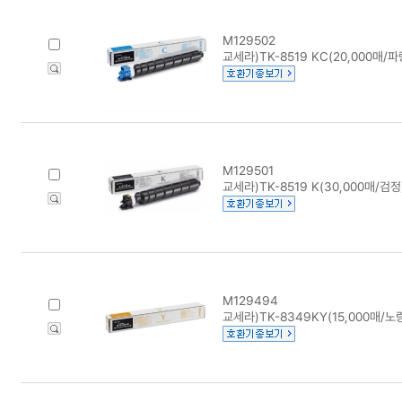
M129502
교세라)TK-8519 KC(20,000매/파
M129501
교세라)TK-8519 K(30,000매/검정
M129494
교세라)TK-8349KY(15,000매/노