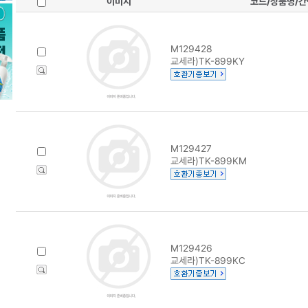
이미지
코드/상품명/
M129428
교세라)TK-899KY
M129427
교세라)TK-899KM
M129426
교세라)TK-899KC