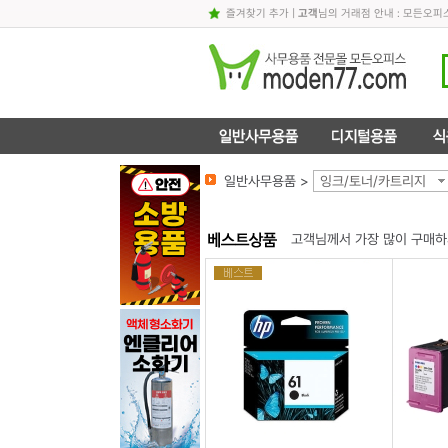
즐겨찾기 추가
|
고객
님의 거래점 안내 : 모든오
일반사무용품 >
잉크/토너/카트리지
고객님께서 가장 많이 구매하