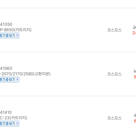
41350
2
P-8650(카트리지)
코스모스
2
41060
1
-2070/2170/2580(교환리본)
코스모스
41410
C-23(카트리지)
코스모스