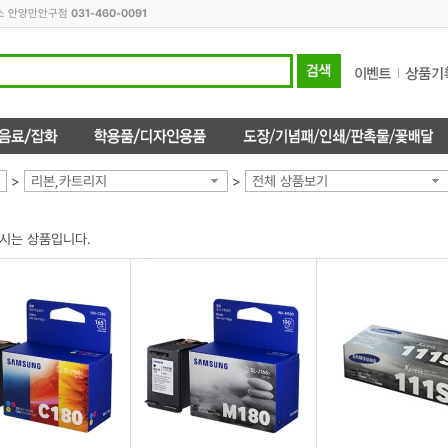
피스 안양만안구점
031-460-0091
>
리본,카트리지
>
전체 상품보기
시는 상품입니다.