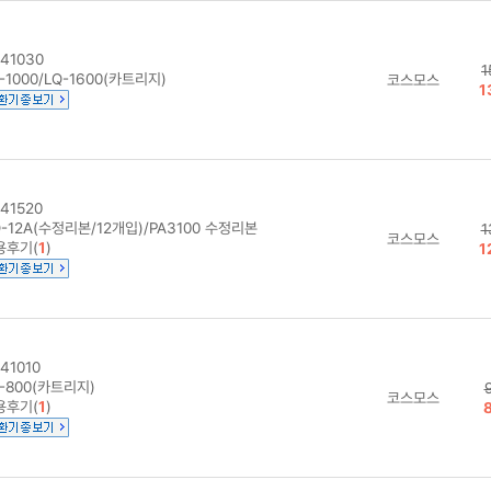
41030
1
-1000/LQ-1600(카트리지)
코스모스
1
41520
-12A(수정리본/12개입)/PA3100 수정리본
1
코스모스
용후기(
1
)
1
41010
-800(카트리지)
코스모스
용후기(
1
)