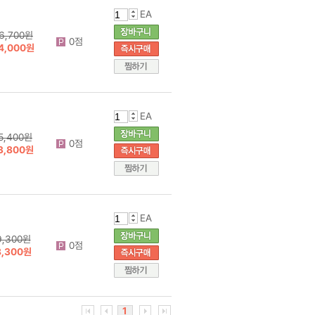
EA
6,700원
0점
4,000원
EA
5,400원
0점
3,800원
EA
9,300원
0점
8,300원
1