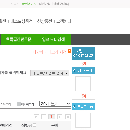
로그인
|
마이페이지
|
회원가입
|
장바구니
(
0
)
나만의 카테고리 지정
(
0
)
여기를 클릭하세요
(
0
)
리스트보기
이미지보기
1
판매가격
적립금
구매