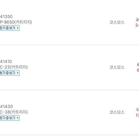
41350
2
P-8650(카트리지)
코스모스
2
41410
C-23(카트리지)
코스모스
41430
1
C-38(카트리지)
코스모스
1