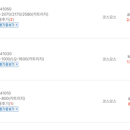
41050
-2070/2170/2580(카트리지)
2
코스모스
용후기(
2
)
2
41030
1
-1000/LQ-1600(카트리지)
코스모스
1
41010
-800(카트리지)
코스모스
용후기(
1
)