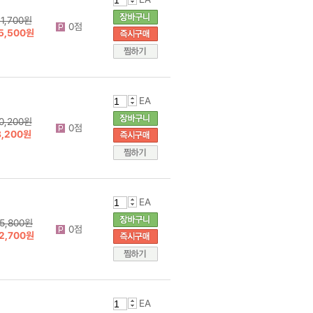
1,700원
0점
5,500원
EA
0,200원
0점
8,200원
EA
5,800원
0점
2,700원
EA