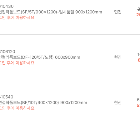
10430
3
접착폼보드(SF/5T/900x1200)-일시품절 900x1200mm
현진
2
그인 후에 이용하세요.
106120
1
컬러폼보드(DF-120/5T/노랑) 600x900mm
현진
그인 후에 이용하세요.
10540
6
접착폼보드(BF/10T/900x1200) 900x1200mm
현진
5
그인 후에 이용하세요.