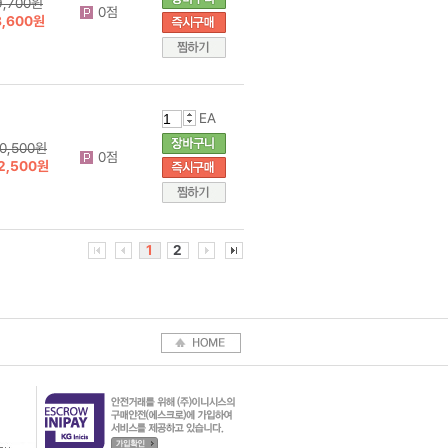
9,700원
0점
8,600원
EA
0,500원
0점
2,500원
1
2