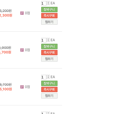
EA
5,200원
0점
2,300원
EA
6,900원
0점
5,700원
EA
8,700원
0점
5,100원
EA