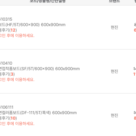
코드/상품명/간단설명
브랜드
10315
드(HF/5T/600x900) 600x900mm
현진
용후기(
12
)
그인 후에 이용하세요.
10410
접착폼보드(SF/5T/600x900) 600x900mm
1
현진
용후기(
3
)
1
그인 후에 이용하세요.
106111
컬러폼보드(DF-111/5T/흑색) 600x900mm
1
현진
용후기(
10
)
그인 후에 이용하세요.