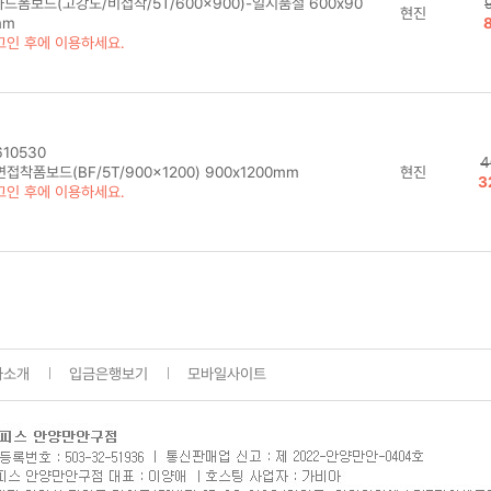
드폼보드(고강도/비접착/5T/600x900)-일시품절 600x90
현진
mm
그인 후에 이용하세요.
10530
4
접착폼보드(BF/5T/900x1200) 900x1200mm
현진
3
그인 후에 이용하세요.
사소개
입금은행보기
모바일사이트