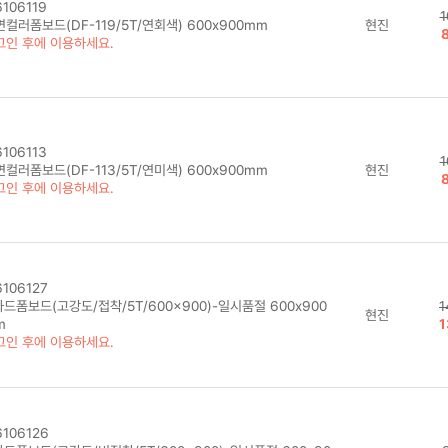
106119
1
컬러폼보드(DF-119/5T/연회색) 600x900mm
현진
그인 후에 이용하세요.
106113
1
컬러폼보드(DF-113/5T/연미색) 600x900mm
현진
그인 후에 이용하세요.
106127
드폼보드(고강도/접착/5T/600x900)-일시품절 600x900
1
현진
m
1
그인 후에 이용하세요.
106126