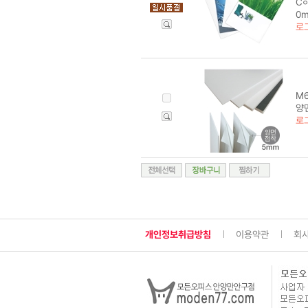
C하
0
로
M6
양면
로
개인정보취급방침
이용약관
회