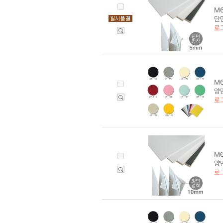
M6
단면
로
M6
양면
로
M6
양면
로