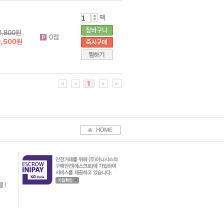
팩
2,800원
0점
2,500원
1