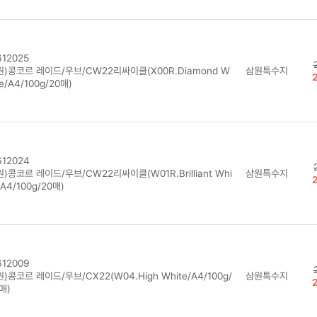
12025
원)콩코르 레이드/우브/CW22리싸이클(X00R.Diamond W
삼원특수지
te/A4/100g/20매)
12024
)콩코르 레이드/우브/CW22리싸이클(W01R.Brilliant Whi
삼원특수지
/A4/100g/20매)
12009
)콩코르 레이드/우브/CX22(W04.High White/A4/100g/
삼원특수지
매)