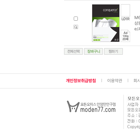
M6
삼원
e/
개인정보취급방침
이용약관
회