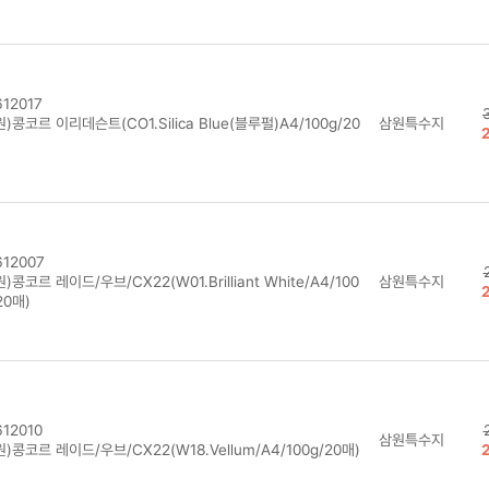
12017
)콩코르 이리데슨트(CO1.Silica Blue(블루펄)A4/100g/20
삼원특수지
12007
)콩코르 레이드/우브/CX22(W01.Brilliant White/A4/100
삼원특수지
20매)
12010
삼원특수지
)콩코르 레이드/우브/CX22(W18.Vellum/A4/100g/20매)