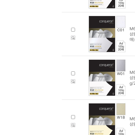
M6
삼원
매)
M6
삼원
g/
M6
삼원