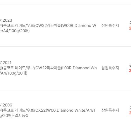
12023
원)콩코르 레이드/우브/CW22리싸이클(W00R.Diamond W
삼원특수지
te/A4/100g/20매)
12021
)콩코르 레이드/우브/CW22리싸이클(L00R.Diamond Wh
삼원특수지
e/A4/100g/20매)
12006
)콩코르 레이드/우브/CX22(W00.Diamond White/A4/1
삼원특수지
g/20매)-일시품절