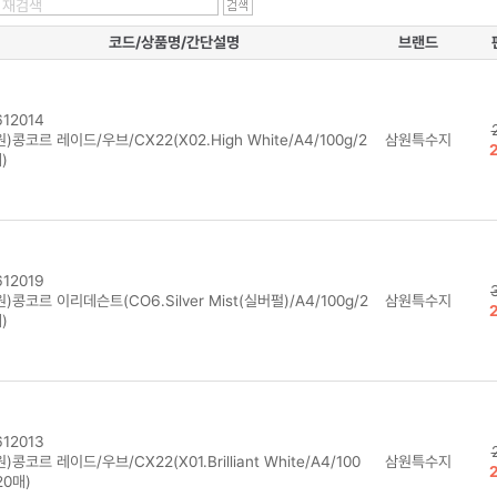
코드/상품명/간단설명
브랜드
12014
)콩코르 레이드/우브/CX22(X02.High White/A4/100g/2
삼원특수지
)
12019
)콩코르 이리데슨트(CO6.Silver Mist(실버펄)/A4/100g/2
삼원특수지
)
12013
)콩코르 레이드/우브/CX22(X01.Brilliant White/A4/100
삼원특수지
20매)