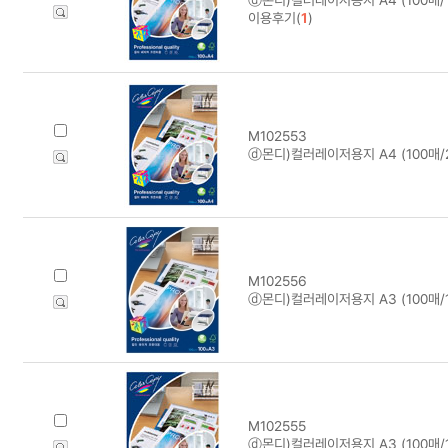
이용후기(
1
)
M102553
ⓓ몬디)컬러레이저용지 A4 (100매/2
M102556
ⓓ몬디)컬러레이저용지 A3 (100매/1
M102555
ⓓ몬디)컬러레이저용지 A3 (100매/1