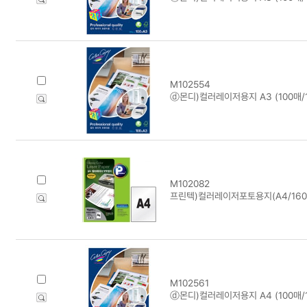
M102554
ⓓ몬디)컬러레이저용지 A3 (100매/1
M102082
프린텍)컬러레이저포토용지(A4/160g
M102561
ⓓ몬디)컬러레이저용지 A4 (100매/1