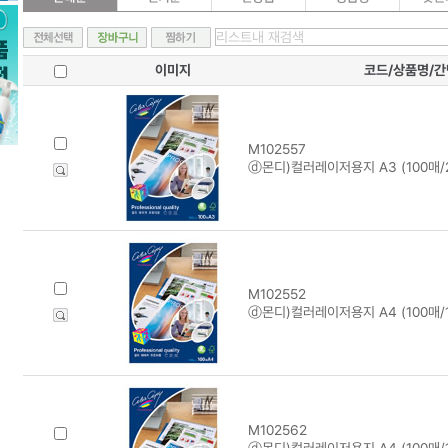
이미지
코드/상품명/
M102557
ⓓ몬디)컬러레이저용지 A3 (100매/2
M102552
ⓓ몬디)컬러레이저용지 A4 (100매/1
M102562
ⓓ몬디)컬러레이저용지 A4 (100매/1