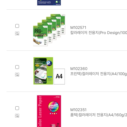
M102571
칼라레이저 전용지(Pro Design/100
M102360
프린텍)컬러레이저 전용지(A4/100g/
M102351
폼텍)컬러레이저 전용지(A4/160g/20