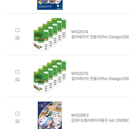
M102574
칼라레이저 전용지(Pro Design/200
M102575
칼라레이저 전용지(Pro Design/250
M102563
ⓓ몬디)컬러레이저용지 A4 (100매/2