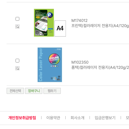
M174012
프린텍)컬러레이저 전용지(A4/120g/
M102350
폼텍)컬러레이저 전용지(A4/120g/20
개인정보취급방침
이용약관
회사소개
입금은행보기