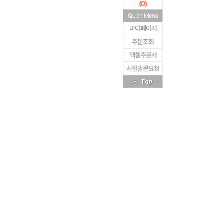
(
0
)
마이페이지
주문조회
엑셀주문서
사원방문요청