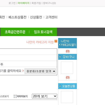
로그인
|
마이페이지
|
회원가입
|
장바구니
(
0
)
나만의 카테고리 지정
(
0
)
봉투
여기를 클릭하세요
(
0
)
리스트보기
이미지보기