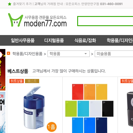
즐겨찾기 추가
|
고객
님의 거래점 안내 : 모든오피스 안양만안구점
031-460-0091
학용품/디자인용품 >
학용품
>
미술용품
고객님께서 가장 많이 구매하시는 상품입니다.