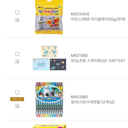
M603496
아모스)탱탱 아이클레이(50g/흰색)
M601580
모닝)초등 스케치북(남) 346*247
M603881
동아)샤프식색연필(12색/남)