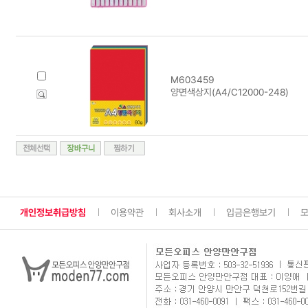
M603459
양면색상지(A4/C12000-248)
개인정보취급방침
이용약관
회사소개
입금은행보기