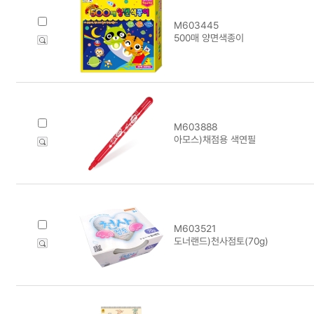
M603445
500매 양면색종이
M603888
아모스)채점용 색연필
M603521
도너랜드)천사점토(70g)