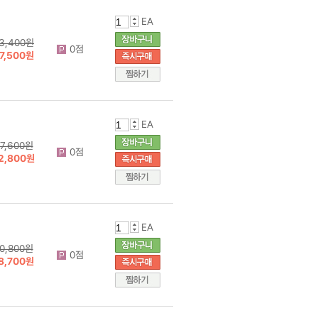
EA
3,400원
0점
7,500원
EA
7,600원
0점
2,800원
EA
0,800원
0점
8,700원