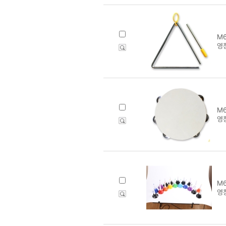
M6
영창
M6
영창
M6
영창