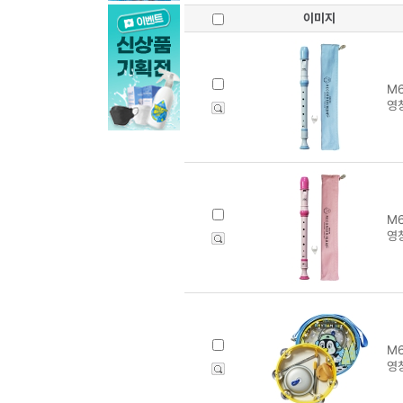
이미지
M6
영창
M6
영창
M6
영창