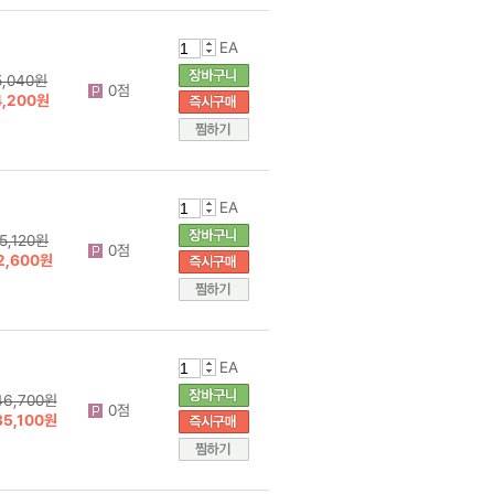
EA
5,040원
0점
4,200원
EA
15,120원
0점
2,600원
EA
46,700원
0점
35,100원