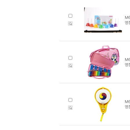
M6
영창
M6
영창
M6
영창