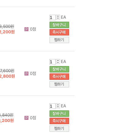
EA
3,500원
0점
2,200원
EA
7,600원
0점
2,800원
EA
3,840원
0점
3,200원