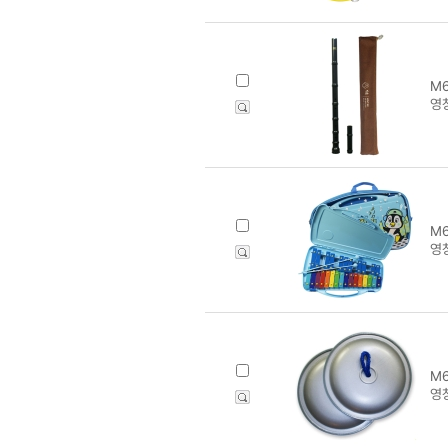
M6
영창
M6
영창
M6
영창