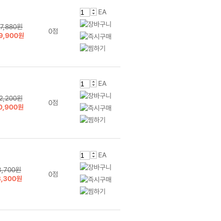
EA
7,880원
0점
9,900원
EA
2,200원
0점
0,900원
EA
3,700원
0점
3,300원