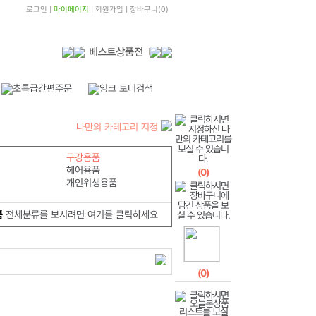
로그인
|
마이페이지
|
회원가입
|
장바구니
(
0
)
나만의 카테고리 지정
구강용품
헤어용품
(
0
)
개인위생용품
품
전체분류를 보시려면 여기를 클릭하세요
(
0
)