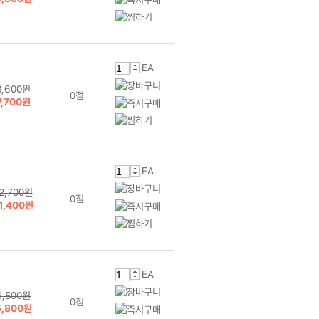
EA
8,600원
0점
7,700원
EA
2,700원
0점
1,400원
EA
6,500원
0점
5,800원