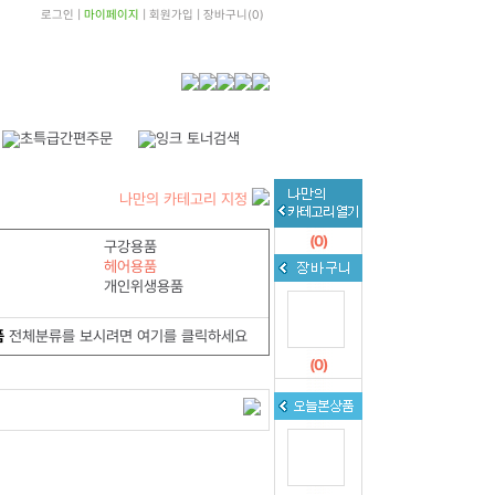
로그인
|
마이페이지
|
회원가입
|
장바구니
(
0
)
나만의 카테고리 지정
(
0
)
구강용품
헤어용품
개인위생용품
품
전체분류를 보시려면 여기를 클릭하세요
(
0
)