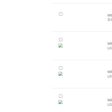
M8
트러
M8
L
M8
L
M8
L