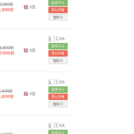
11,000원
0점
9,900원
EA
8,900원
0점
7,000원
EA
7,400원
0점
6,600원
EA