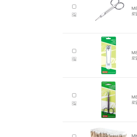
M8
로
M8
로
M8
로얄
MK