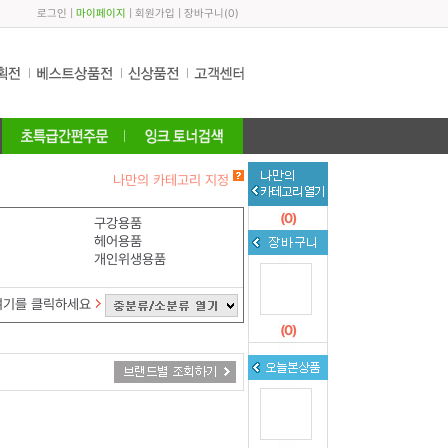
로그인
|
마이페이지
|
회원가입
|
장바구니
(
0
)
나만의 카테고리 지정
(
0
)
구강용품
헤어용품
개인위생용품
여기를 클릭하세요
(
0
)