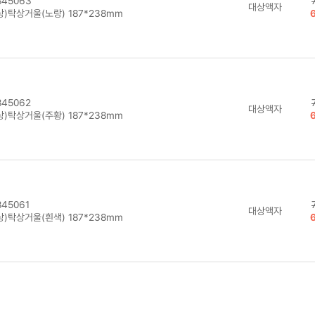
45063
대상액자
)탁상거울(노랑) 187*238mm
45062
대상액자
)탁상거울(주황) 187*238mm
45061
대상액자
)탁상거울(흰색) 187*238mm