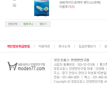
3M)하이드로케어 밴드(소/6매)
이용후기(
1
)
개인정보취급방침
이용약관
회사소개
입금은행보기