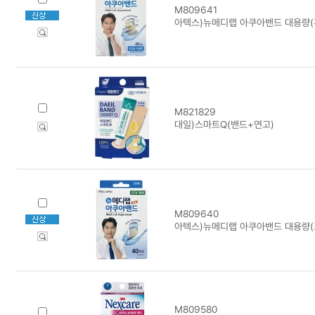
M809641
아텍스)뉴메디랩 아쿠아밴드 대용량(
M821829
대일)스마트Q(밴드+연고)
M809640
아텍스)뉴메디랩 아쿠아밴드 대용량(
M809580