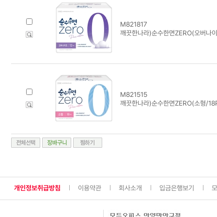
M821817
깨끗한나라)순수한면ZERO(오버나이
M821515
깨끗한나라)순수한면ZERO(소형/18P
개인정보취급방침
이용약관
회사소개
입금은행보기