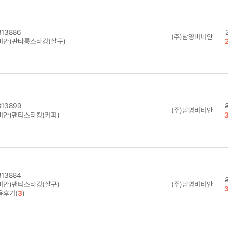
13886
(주)남영비비안
비안)판타롱스타킹(살구)
13899
(주)남영비비안
비안)팬티스타킹(커피)
13884
비안)팬티스타킹(살구)
(주)남영비비안
용후기(
3
)