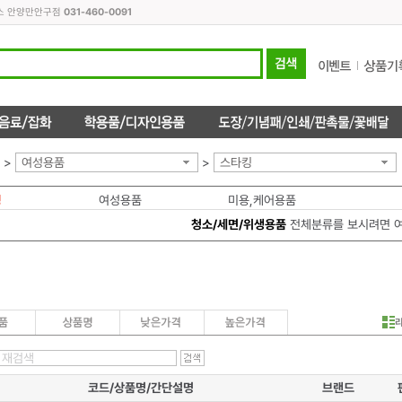
피스 안양만안구점
031-460-0091
>
여성용품
>
스타킹
킹
여성용품
미용,케어용품
청소/세면/위생용품
전체분류를 보시려면 
코드/상품명/간단설명
브랜드