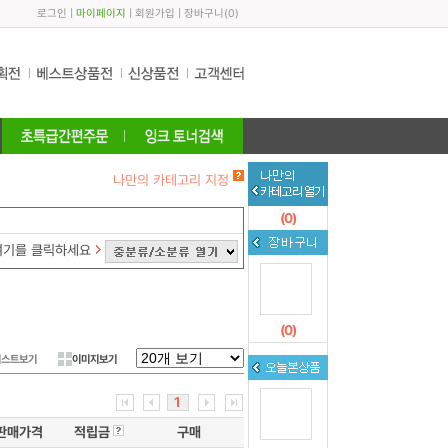
로그인
|
마이페이지
|
회원가입
|
장바구니
(
0
)
나만의 카테고리 지정
(
0
)
여기를 클릭하세요
(
0
)
리스트보기
이미지보기
1
판매가격
적립금
구매