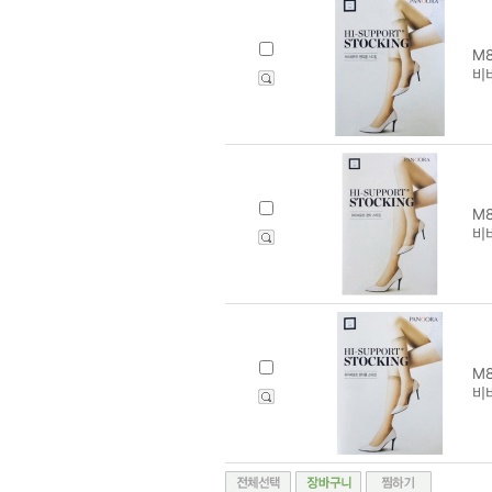
M8
비
M8
비
M8
비