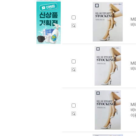
M8
비
M8
비
M8
비
이