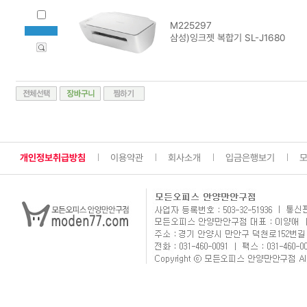
M225297
삼성)잉크젯 복합기 SL-J1680
개인정보취급방침
이용약관
회사소개
입금은행보기