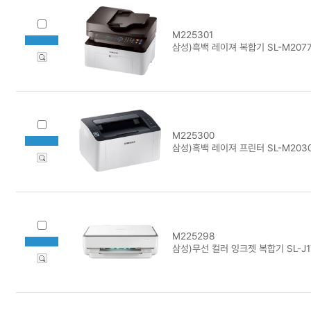
M225301
삼성)흑백 레이져 복합기 SL-M207
M225300
삼성)흑백 레이져 프린터 SL-M203
M225298
삼성)무선 컬러 잉크젯 복합기 SL-J1