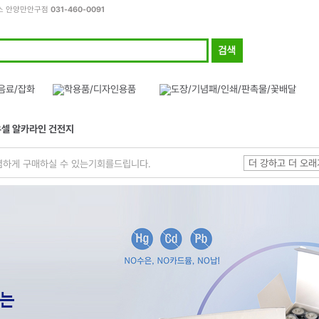
피스 안양만안구점
031-460-0091
우셀 알카라인 건전지
더 강하고 더 오
렴하게 구매하실 수 있는기회를드립니다.