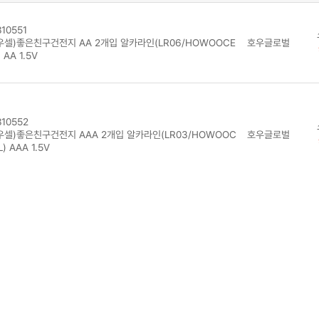
10551
우셀)좋은친구건전지 AA 2개입 알카라인(LR06/HOWOOCE
호우글로벌
) AA 1.5V
10552
우셀)좋은친구건전지 AAA 2개입 알카라인(LR03/HOWOOC
호우글로벌
L) AAA 1.5V
10551C
2
우셀)좋은친구건전지 AA 40개입 알카라인(LR06/1갑/HOW
호우글로벌
1
CELL) AA 1.5V