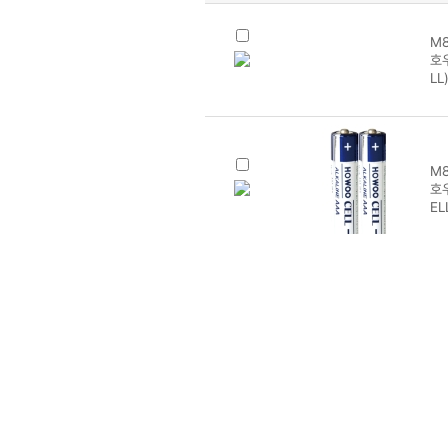
M8
호
LL
M8
호
EL
M8
호
OO